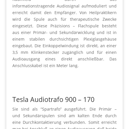
informationstragende Audiosignal aufmoduliert und
erreicht damit den Empfänger. Von Heilpraktikern
wird die Spule auch für therapeutische Zwecke
eingesetzt. Diese Präzisions – Flachspule besteht
aus einer Primär- und Sekundärwicklung und ist in
einem stabilen durchsichtigen Plexiglasgehäuse
eingebaut. Die Einkoppelwindung ist direkt, an einer
3,5 mm Klinkenstecker zugänglich und für einen
Audioausgang eines direkt anschließbar. Das
Anschlusskabel ist ein Meter lang.
Tesla Audiotrafo 900 – 170
Sie sind als “Spartrafo” ausgeführt. Die Primär –
und Sekundärspulen sind am kalten Ende durch
eine Durchkontaktierung verbunden. Somit erreicht
man bei Anschluß an einen Audioausgang, daß beide