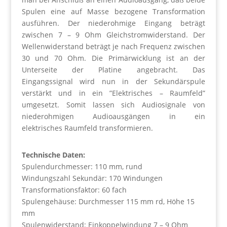
Spulen eine auf Masse bezogene Transformation
ausführen. Der niederohmige Eingang beträgt
zwischen 7 – 9 Ohm Gleichstromwiderstand. Der
Wellenwiderstand beträgt je nach Frequenz zwischen
30 und 70 Ohm. Die Primärwicklung ist an der
Unterseite der Platine angebracht. Das
Eingangssignal wird nun in der Sekundärspule
verstärkt und in ein ”Elektrisches – Raumfeld”
umgesetzt. Somit lassen sich Audiosignale von
niederohmigen Audioausgängen in ein
elektrisches Raumfeld transformieren.
Technische Daten:
Spulendurchmesser: 110 mm, rund
Windungszahl Sekundär: 170 Windungen
Transformationsfaktor: 60 fach
Spulengehäuse: Durchmesser 115 mm rd, Höhe 15
mm
Spulenwiderstand: Einkoppelwindung 7 – 9 Ohm