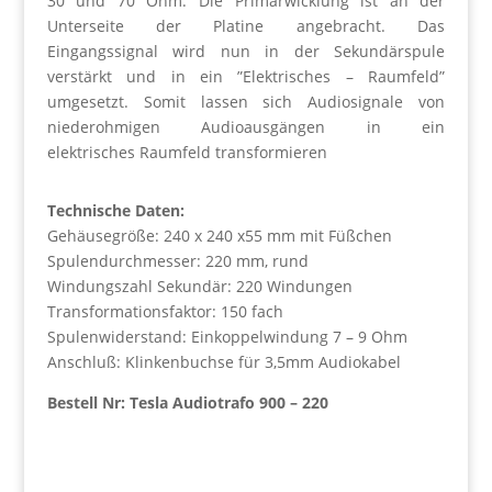
30 und 70 Ohm. Die Primärwicklung ist an der
Unterseite der Platine angebracht. Das
Eingangssignal wird nun in der Sekundärspule
verstärkt und in ein ”Elektrisches – Raumfeld”
umgesetzt. Somit lassen sich Audiosignale von
niederohmigen Audioausgängen in ein
elektrisches Raumfeld transformieren
Technische Daten:
Gehäusegröße: 240 x 240 x55 mm mit Füßchen
Spulendurchmesser: 220 mm, rund
Windungszahl Sekundär: 220 Windungen
Transformationsfaktor: 150 fach
Spulenwiderstand: Einkoppelwindung 7 – 9 Ohm
Anschluß: Klinkenbuchse für 3,5mm Audiokabel
Bestell Nr: Tesla Audiotrafo 900 – 220